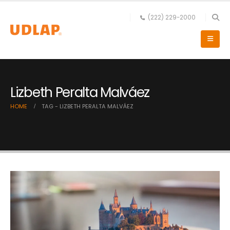
(222) 229-2000
Lizbeth Peralta Malváez
HOME
TAG -
LIZBETH PERALTA MALVÁEZ