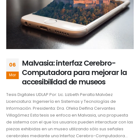
Malvasia: interfaz Cerebro-
06
Computadora para mejorar la
Mar
accesibilidad de museos
Tesis Digitales UDLAP Por: Lic. Lizbeth Peralta Malváez
Licenciatura: Ingeniería en Sistemas y Tecnologías de
Información. Presidenta: Dra. Ofelia Delfina Cervantes
Villagómez Esta tesis se enfoca en Malvasia, una propuesta
de sistema con el que los usuarios pueden interactuar con las
piezas exhibidas en un museo utilizando sólo sus señales
cerebrales mediante una Interfaz Cerebro-Computadora...