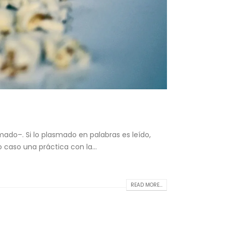
ado–. Si lo plasmado en palabras es leído,
 caso una práctica con la...
READ MORE...