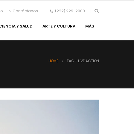
to
Contáctanos
(222) 229-2000
CIENCIA Y SALUD
ARTE Y CULTURA
MÁS
HOME
TAG -
LIVE ACTION