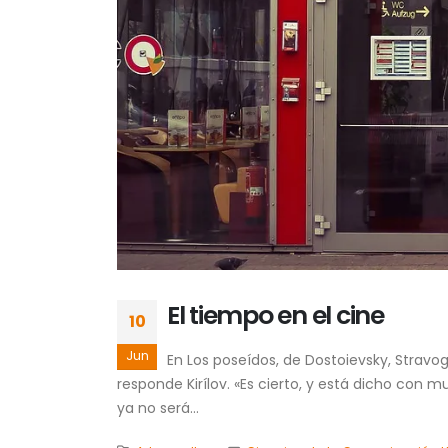
El tiempo en el cine
10
Jun
En Los poseídos, de Dostoievsky, Stravogu
responde Kirílov. «Es cierto, y está dicho con
ya no será...