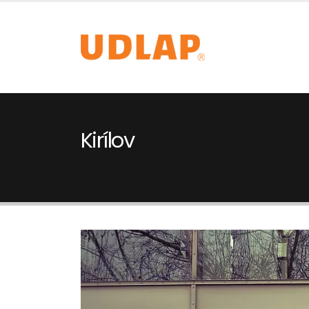
Kirílov