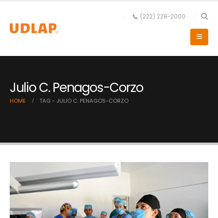
(222) 229-2000
Julio C. Penagos-Corzo
HOME
TAG -
JULIO C. PENAGOS-CORZO