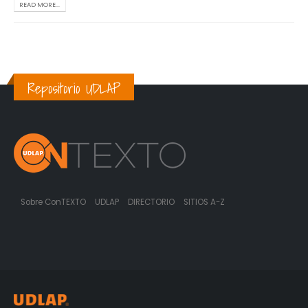
READ MORE...
Repositorio UDLAP
Sobre ConTEXTO
UDLAP
DIRECTORIO
SITIOS A-Z