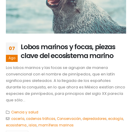
Lobos marinos y focas, piezas
07
clave del ecosistema marino
Ago
Los lobos marinos y las focas se agrupan de manera
convencional con el nombre de pinnípedos, que en latín
significa pies aleteados. A la llegada de los españoles
durante la conquista, en lo que ahora es México existían cinco
especies de pinnípedos, para principios del siglo XX parecía
que sólo...
Ciencia y salud
cacería
,
cadenas tróficas
,
Conservación
,
depredadores
,
ecología
,
ecosistema.
,
islas
,
mamíferos marinos