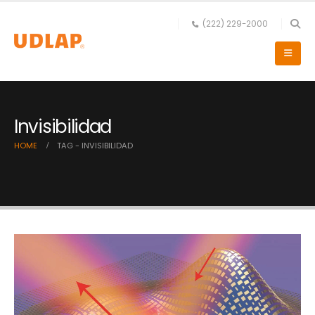
(222) 229-2000
Invisibilidad
HOME
TAG -
INVISIBILIDAD