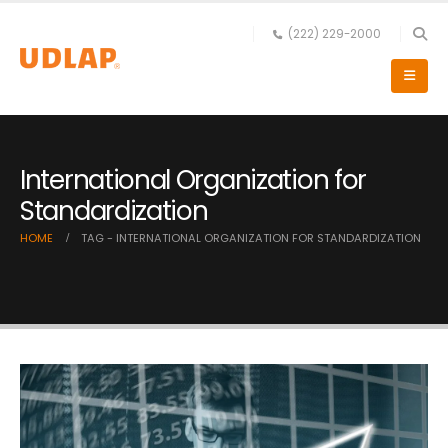
(222) 229-2000
International Organization for
Standardization
HOME
TAG -
INTERNATIONAL ORGANIZATION FOR STANDARDIZATION