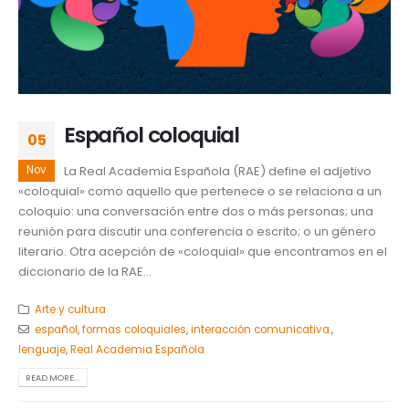
Español coloquial
05
Nov
La Real Academia Española (RAE) define el adjetivo
«coloquial» como aquello que pertenece o se relaciona a un
coloquio: una conversación entre dos o más personas; una
reunión para discutir una conferencia o escrito; o un género
literario. Otra acepción de «coloquial» que encontramos en el
diccionario de la RAE...
Arte y cultura
español
,
formas coloquiales
,
interacción comunicativa.
,
lenguaje
,
Real Academia Española
READ MORE...