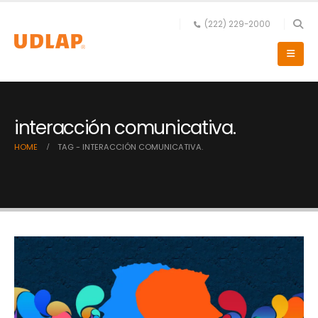
(222) 229-2000
interacción comunicativa.
HOME
TAG -
INTERACCIÓN COMUNICATIVA.