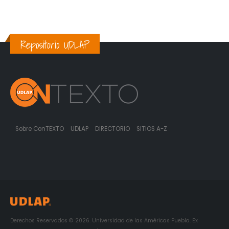
Repositorio UDLAP
Sobre ConTEXTO
UDLAP
DIRECTORIO
SITIOS A-Z
Derechos Reservados © 2026. Universidad de las Américas Puebla. Ex