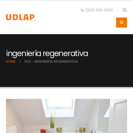
(222) 229-2000
ingeniería regenerativa
HOME
TAG -
INGENIERÍA REGENERATIVA