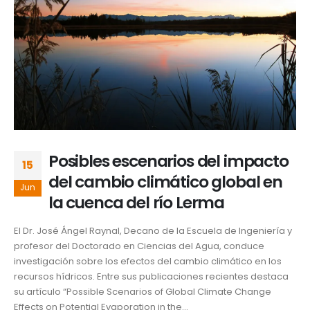
Posibles escenarios del impacto
15
del cambio climático global en
Jun
la cuenca del río Lerma
El Dr. José Ángel Raynal, Decano de la Escuela de Ingeniería y
profesor del Doctorado en Ciencias del Agua, conduce
investigación sobre los efectos del cambio climático en los
recursos hídricos. Entre sus publicaciones recientes destaca
su artículo “Possible Scenarios of Global Climate Change
Effects on Potential Evaporation in the...