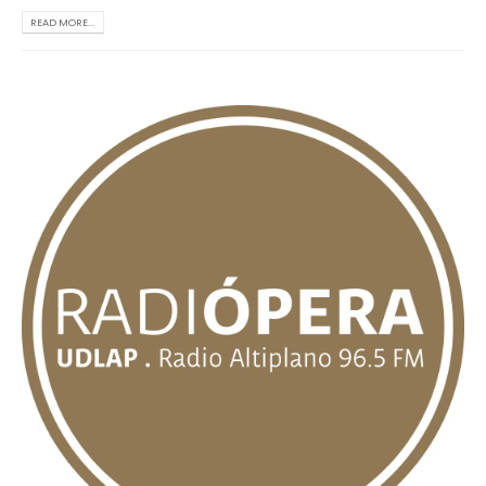
READ MORE...