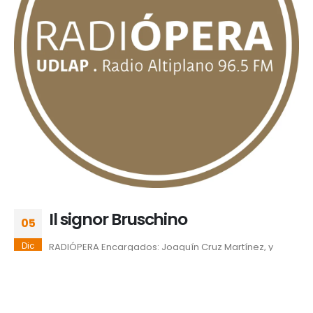
Il signor Bruschino
05
Dic
RADIÓPERA Encargados: Joaquín Cruz Martínez, y
Vladimir Alejandro Sánchez, Actividades Culturales, UDLAP.
RadiÓpera es un programa dedicado a la ópera: historia,
intérpretes y compositores, los teatros en México y el mundo.
Es una coproducción de la Universidad de las Américas