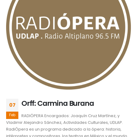
Orff: Carmina Burana
07
Feb
RADIÓPERA Encargados: Joaquín Cruz Martínez, y
Vladimir Alejandro Sánchez, Actividades Culturales, UDLAP.
RadiÓpera es un programa dedicado a la ópera: historia,
intérpretes y compositores, los teatros en México y el mundo.