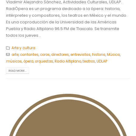
Vladimir Alejandro Sánchez, Actividades Culturales, UDLAP.
RadiÓpera es un programa dedicado a la ópera: historia,
intérpretes y compositores, los teatros en México y el mundo.
Es una coproducción de la Universidad de las Américas
Puebla y Radio Altiplano 96.5 FM de Tlaxcala. Se transmite
todos los jueves...
Arte y cultura
arte
,
cantantes
,
coros
,
directores
,
entrevistas
,
historia
,
Música
,
músicos
,
ópera
,
orquestas
,
Radio Altiplano
,
teatros
,
UDLAP
READ MORE...