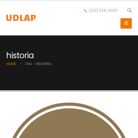
(222) 229-2000
historia
HOME
TAG -
HISTORIA