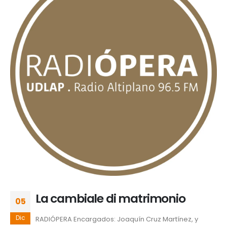
La cambiale di matrimonio
05
Dic
RADIÓPERA Encargados: Joaquín Cruz Martínez, y