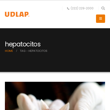
(222) 229-2000
hepatocitos
HOME
TAG -
HEPATOCITOS