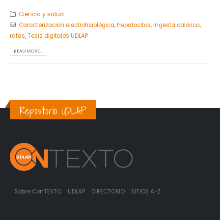
Ciencia y salud
Caracterización electrofisiológica
,
hepatocitos
,
ingesta calórica
,
ratas
,
Tesis digitales UDLAP
READ MORE...
Repositorio UDLAP
Sobre ConTEXTO
UDLAP
DIRECTORIO
SITIOS A-Z