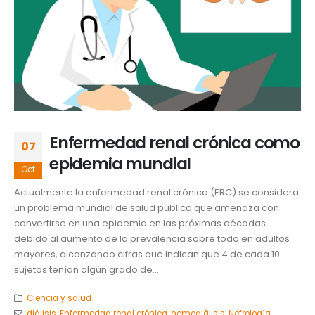
Enfermedad renal crónica como
07
epidemia mundial
Oct
Actualmente la enfermedad renal crónica (ERC) se considera
un problema mundial de salud pública que amenaza con
convertirse en una epidemia en las próximas décadas
debido al aumento de la prevalencia sobre todo en adultos
mayores, alcanzando cifras que indican que 4 de cada 10
sujetos tenían algún grado de...
Ciencia y salud
diálisis
,
Enfermedad renal crónica
,
hemodiálisis
,
Nefrología
,