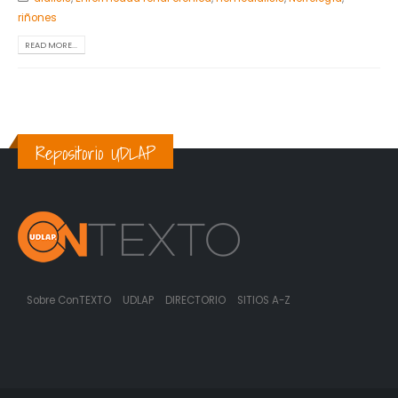
riñones
READ MORE...
Repositorio UDLAP
Sobre ConTEXTO
UDLAP
DIRECTORIO
SITIOS A-Z