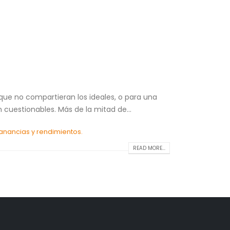
 que no compartieran los ideales, o para una
cuestionables. Más de la mitad de...
anancias y rendimientos.
READ MORE...