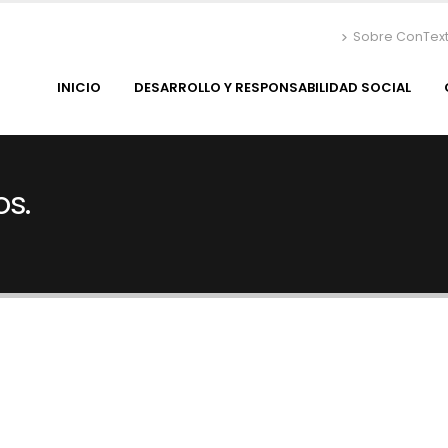
Sobre ConTex
INICIO
DESARROLLO Y RESPONSABILIDAD SOCIAL
os.