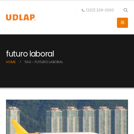
(222) 229-2000
futuro laboral
HOME
TAG -
FUTURO LABORAL