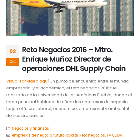
Reto Negocios 2016 – Mtro.
02
Enrique Muñoz Director de
Oct
operaciones DHL Supply Chain
Visualizar video aquí
Un punto de encuentro entre el mundo
empresarial y el académico, el reto negocios 2016 fue
realizado en la Universidad de las Américas Puebla, donde el
tema principal hablado de cómo las empresas de negocio
forjan el futuro laboral, económico, empresarial y ambiental
de nuestro país en...
Negocios y finanzas
empresas de negocio
,
futuro laboral
,
Reto negocios
,
TV UDLAP