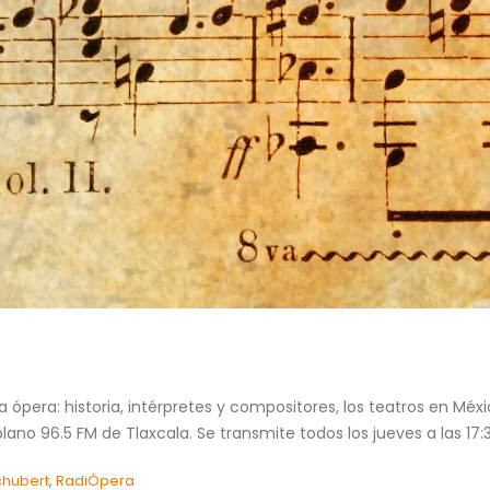
ópera: historia, intérpretes y compositores, los teatros en Méx
lano 96.5 FM de Tlaxcala. Se transmite todos los jueves a las 17:3
chubert
,
RadiÓpera