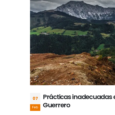
Prácticas inadecuadas en
07
Guerrero
Feb