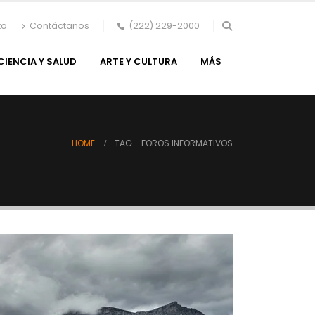
to
Contáctanos
(222) 229-2000
CIENCIA Y SALUD
ARTE Y CULTURA
MÁS
HOME
TAG -
FOROS INFORMATIVOS