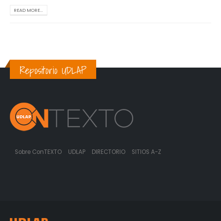
READ MORE...
Repositorio UDLAP
Sobre ConTEXTO
UDLAP
DIRECTORIO
SITIOS A-Z