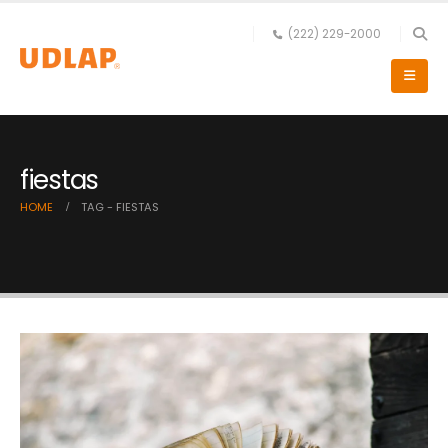
(222) 229-2000
fiestas
HOME
TAG -
FIESTAS