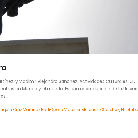
ro
tínez, y Vladimir Alejandro Sánchez, Actividades Culturales, UD
s teatros en México y el mundo. Es una coproducción de la Univer
s...
Joaquín Cruz Martínez RadiÓpera Vladimir Alejandro Sánchez
,
El reta