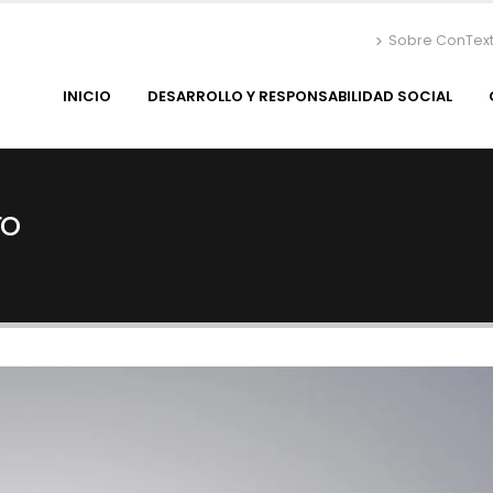
Sobre ConTex
INICIO
DESARROLLO Y RESPONSABILIDAD SOCIAL
ro