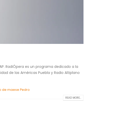
LAP. RadiÓpera es un programa dedicado a la
sidad de las Américas Puebla y Radio Altiplano
blo de maese Pedro
READ MORE...