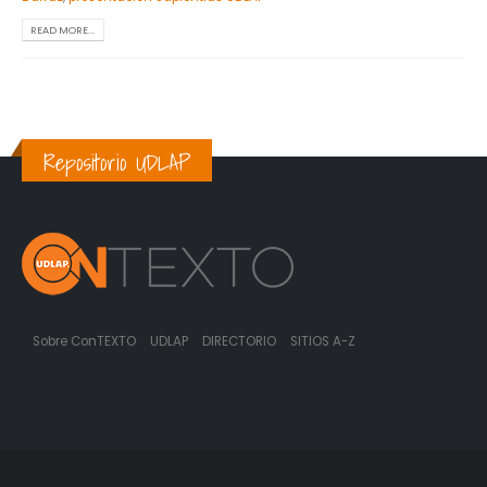
READ MORE...
Repositorio UDLAP
Sobre ConTEXTO
UDLAP
DIRECTORIO
SITIOS A-Z