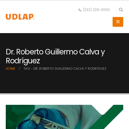
(222) 229-2000
Dr. Roberto Guillermo Calva y
Rodríguez
HOME
TAG -
DR. ROBERTO GUILLERMO CALVA Y RODRÍGUEZ