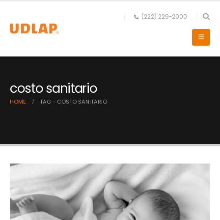
(222) 229-2000
costo sanitario
HOME
TAG -
COSTO SANITARIO