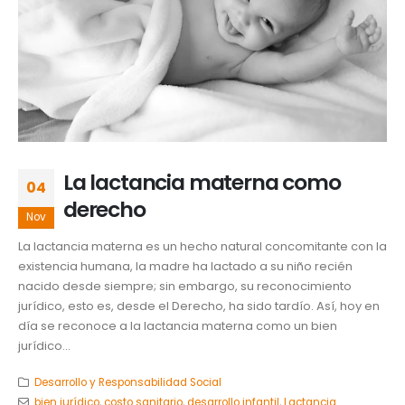
La lactancia materna como
04
derecho
Nov
La lactancia materna es un hecho natural concomitante con la
existencia humana, la madre ha lactado a su niño recién
nacido desde siempre; sin embargo, su reconocimiento
jurídico, esto es, desde el Derecho, ha sido tardío. Así, hoy en
día se reconoce a la lactancia materna como un bien
jurídico...
Desarrollo y Responsabilidad Social
bien jurídico
,
costo sanitario
,
desarrollo infantil
,
Lactancia