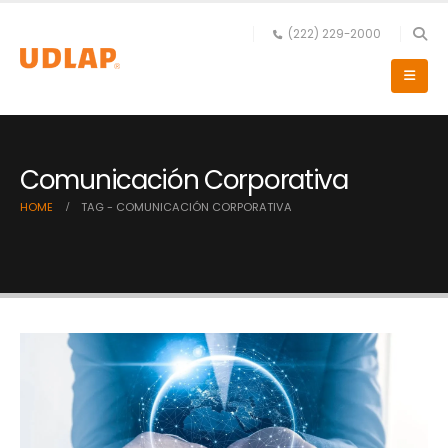
(222) 229-2000
Comunicación Corporativa
HOME
TAG -
COMUNICACIÓN CORPORATIVA