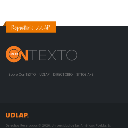
Repositorio UDLAP
Sobre ConTEXTO
UDLAP
DIRECTORIO
SITIOS A-Z
Derechos Reservados © 2026. Universidad de las Américas Puebla. Ex