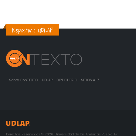
Repositorio UDLAP
Sobre ConTEXTO
UDLAP
DIRECTORIO
SITIOS A-Z
Derechos Reservados © 2026. Universidad de las Américas Puebla. Ex