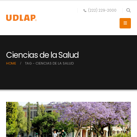
(222) 229-2000
Ciencias de la Salud
HOME
TAG -
CIENCIAS DE LA SALUD