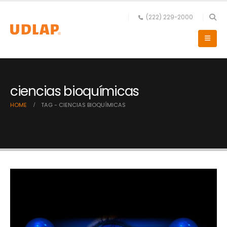
(222) 229-2000
ciencias bioquímicas
HOME
TAG -
CIENCIAS BIOQUÍMICAS