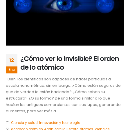
¿Cómo ver lo invisible? El orden
12
de lo atómico
Ene
Bien, los científicos son capaces de hacer partículas a
escala nanométrica, sin embargo, ¿Cómo están seguros de
que de verdad lo están haciendo? ¿Cómo saben su
estructura? ¿O su forma? De una forma similar a lo que
hacían los antiguos comerciantes con sus lupas, generando
aumentos, para ver más a...
Ciencia y salud
,
Innovación y tecnología
acomodo atómico
,
Adán Zorrilla Serrato
,
átomos.
,
ciencias