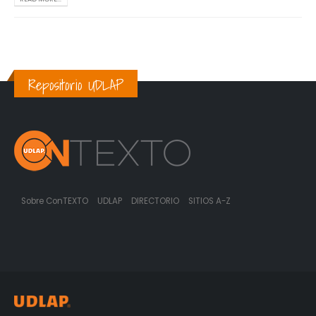
Repositorio UDLAP
Sobre ConTEXTO
UDLAP
DIRECTORIO
SITIOS A-Z