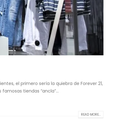
tes, el primero sería la quiebra de Forever 21,
famosas tiendas “ancla”...
READ MORE...