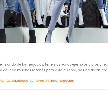
l mundo de los negocios, tenemos varios ejemplos claros y recien
e aducen muchas razones para esta quiebra, de una de las más 
digmas
,
catálogos
,
compras en línea
,
negocios