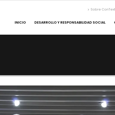
Sobre ConTex
INICIO
DESARROLLO Y RESPONSABILIDAD SOCIAL