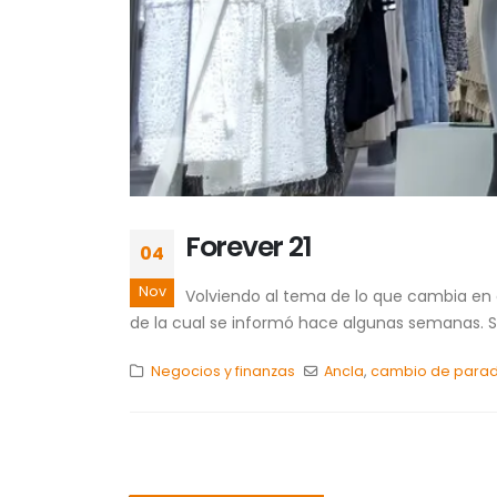
Forever 21
04
Nov
Volviendo al tema de lo que cambia en e
de la cual se informó hace algunas semanas. S
Negocios y finanzas
Ancla
,
cambio de para