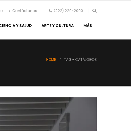
to
Contáctanos
(222) 229-2000
CIENCIA Y SALUD
ARTE Y CULTURA
MÁS
HOME
TAG -
CATÁLOGOS