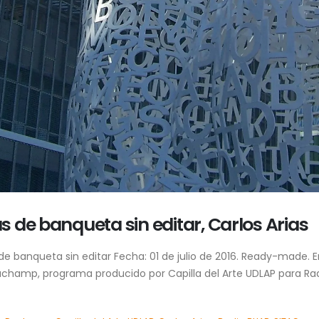
 de banqueta sin editar, Carlos Arias
e banqueta sin editar Fecha: 01 de julio de 2016. Ready-made. E
 Duchamp, programa producido por Capilla del Arte UDLAP para Ra