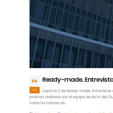
Ready-made. Entrevistas
04
Jul
Capítulo 2 de Ready-made. Entrevistas d
podcast realizado por el equipo de Así lo dijo
todos los martes de...