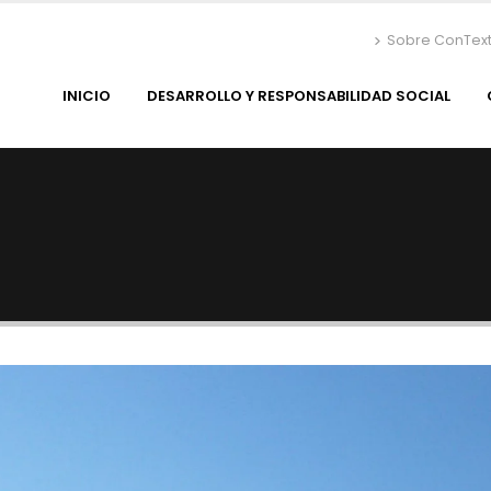
Sobre ConTex
INICIO
DESARROLLO Y RESPONSABILIDAD SOCIAL