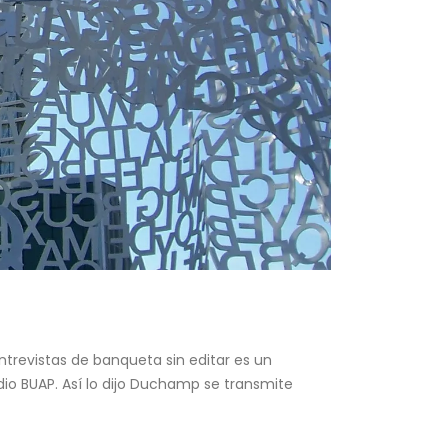
ntrevistas de banqueta sin editar es un
dio BUAP. Así lo dijo Duchamp se transmite