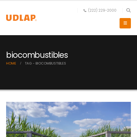
(222) 229-2000
biocombustibles
HOME
TAG -
BIOCOMBUSTIBLES