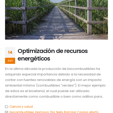
Optimización de recursos
14
energéticos
Jun
En la última década la producción de biocombustibles ha
adquirido especial importancia debido a la necesidad de
contar con fuentes renovables de energía con un impacto
ambiental mínimo (combustibles “verdes”). El mejor ejemplo
de estos es el bioetanol, el cual puede ser utilizado
directamente como combustible o bien como aditivo para...
Ciencia y salud
biocombustibles
,
biomasa
,
Dra. Nelly Ramírez Corona
,
efecto