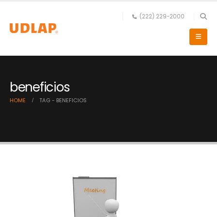
(222) 229-2000
beneficios
HOME
TAG -
BENEFICIOS