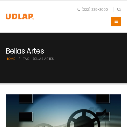
(222) 229-2000
Bellas Artes
HOME
TAG -
BELLAS ARTES