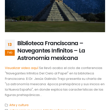
Biblioteca Franciscana –
13
Navegantes Infinitos – La
Feb
Astronomía mexicana
Visualizar video aquí
Se llevó acabo el ciclo de conferencias
"Navegantes Infinitos Del Cielo al Papel" en la biblioteca
Franciscana. El Dr. Jesús Galindo Trejo presenta su charla de
"La astronomía mexicana: época prehispánica y sus inicios en
la Nueva España", en donde explica las características de las
figuras prehispánicas...
Arte y cultura