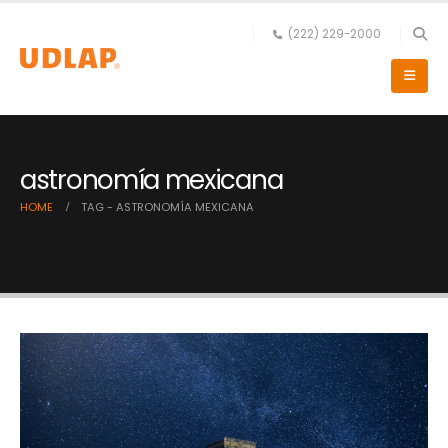
(222) 229-2000
astronomía mexicana
HOME
TAG -
ASTRONOMÍA MEXICANA