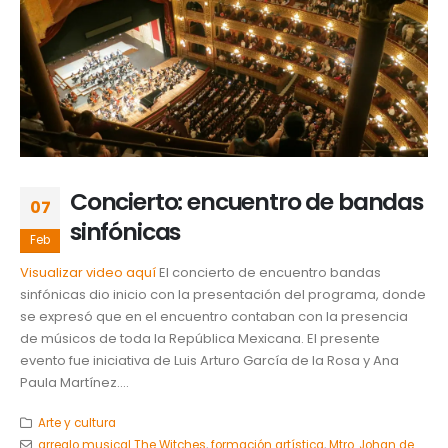
Concierto: encuentro de bandas
07
sinfónicas
Feb
Visualizar video aquí
El concierto de encuentro bandas
sinfónicas dio inicio con la presentación del programa, donde
se expresó que en el encuentro contaban con la presencia
de músicos de toda la República Mexicana. El presente
evento fue iniciativa de Luis Arturo García de la Rosa y Ana
Paula Martínez....
Arte y cultura
arreglo musical The Witches
,
formación artística
,
Mtro. Johan de