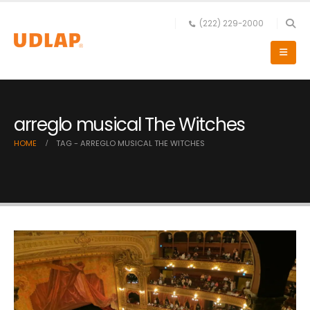
(222) 229-2000
arreglo musical The Witches
HOME
TAG -
ARREGLO MUSICAL THE WITCHES