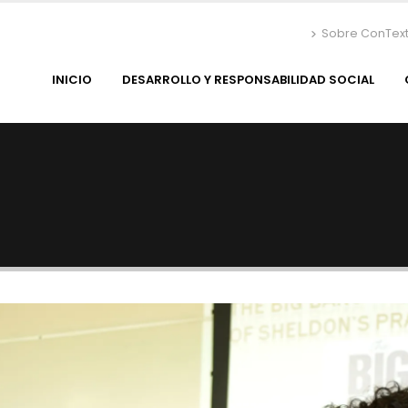
Sobre ConTex
INICIO
DESARROLLO Y RESPONSABILIDAD SOCIAL