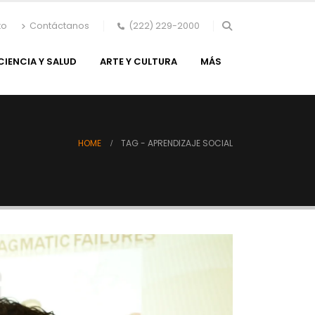
to
Contáctanos
(222) 229-2000
CIENCIA Y SALUD
ARTE Y CULTURA
MÁS
HOME
TAG -
APRENDIZAJE SOCIAL