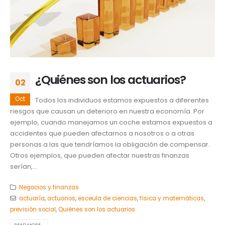
¿Quiénes son los actuarios?
02
Oct
Todos los individuos estamos expuestos a diferentes
riesgos que causan un deterioro en nuestra economía. Por
ejemplo, cuando manejamos un coche estamos expuestos a
accidentes que pueden afectarnos a nosotros o a otras
personas a las que tendríamos la obligación de compensar.
Otros ejemplos, que pueden afectar nuestras finanzas
serían,...
Negocios y finanzas
actuaría
,
actuarios
,
esceula de ciencias
,
física y matemáticas
,
previsión social
,
Quiénes son los actuarios.
READ MORE...