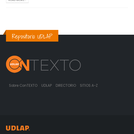
Repositorio UDLAP
Sobre ConTEXTO
UDLAP
DIRECTORIO
SITIOS A-Z