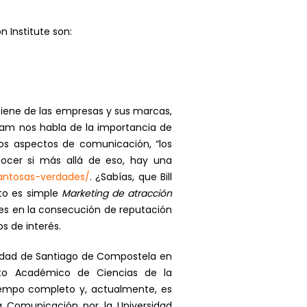
 Institute son:
iene de las empresas y sus marcas,
ram nos habla de la importancia de
os aspectos de comunicación, “los
cer si más allá de eso, hay una
antosas-verdades/
. ¿Sabías, que Bill
sto es simple
Marketing de atracción
es en la consecución de reputación
s de interés.
sidad de Santiago de Compostela en
to Académico de Ciencias de la
iempo completo y, actualmente, es
a Comunicación por la Universidad