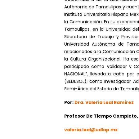
Autónoma de Tamaulipas y cuenta 
Instituto Universitario Hispano 
la Comunicación. En su experienc
Tamaulipas, en la Universidad de
Secretaría de Trabajo y Previsió
Universidad Autónoma de Tamaul
relacionados a la Comunicación Cult
la Cultura Organizacional. Ha esc
participado como Validador y Co
NACIONAL”, llevada a cabo por e
(SEDESOL); como Investigador Adj
Semi-Árida del Estado de Tamau
Por:
Dra. Valeria Leal Ramírez
Profesor De Tiempo Completo, 
valeria.leal@udlap.mx