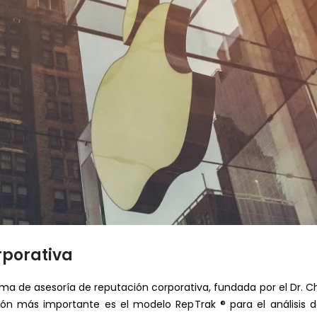
rporativa
rma de asesoría de reputación corporativa, fundada por el Dr. Ch
ión más importante es el modelo RepTrak ® para el análisis 