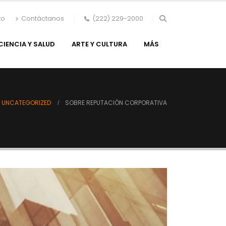
to
Contáctanos
(222) 229-2000
CIENCIA Y SALUD
ARTE Y CULTURA
MÁS
UNCATEGORIZED
SOBRE REPUTACIÓN CORPORATIVA