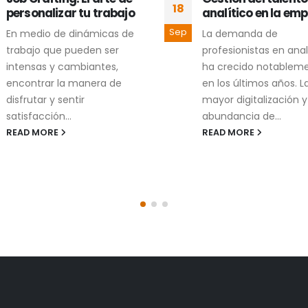
18
personalizar tu trabajo
analítico en la em
Sep
En medio de dinámicas de
La demanda de
trabajo que pueden ser
profesionistas en anal
intensas y cambiantes,
ha crecido notablem
encontrar la manera de
en los últimos años. L
disfrutar y sentir
mayor digitalización y
satisfacción...
abundancia de...
READ MORE
READ MORE