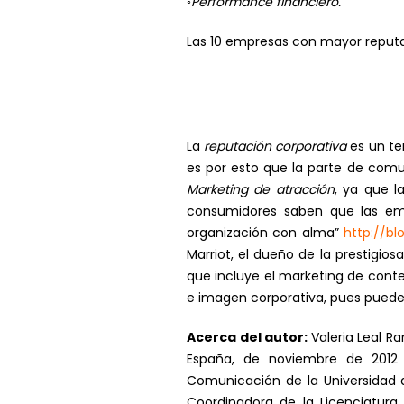
◦Performance financiero.
Las 10 empresas con mayor reputac
La
reputación corporativa
es un te
es por esto que la parte de comu
Marketing de atracción
, ya que l
consumidores saben que las em
organización con alma”
http://b
Marriot, el dueño de la prestigio
que incluye el marketing de cont
e imagen corporativa, pues pueden
Acerca del autor:
Valeria Leal 
España, de noviembre de 2012
Comunicación de la Universidad 
Coordinadora de la Licenciatura