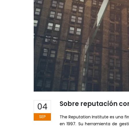
Sobre reputación co
04
SEP
The Reputation Institute es una fi
en 1997. Su herramienta de gest