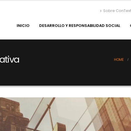
Sobre ConTex
INICIO
DESARROLLO Y RESPONSABILIDAD SOCIAL
ativa
HOME