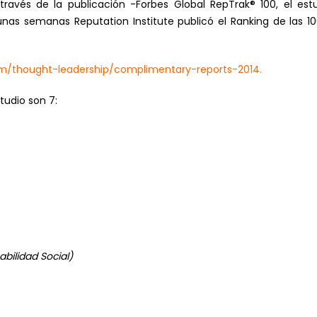
través de la publicación -Forbes Global RepTrak® 100, el e
unas semanas Reputation Institute publicó el Ranking de las
com/thought-leadership/complimentary-reports-2014
.
tudio son 7:
bilidad Social)