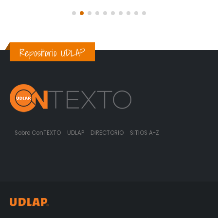
Repositorio UDLAP
Sobre ConTEXTO
UDLAP
DIRECTORIO
SITIOS A-Z