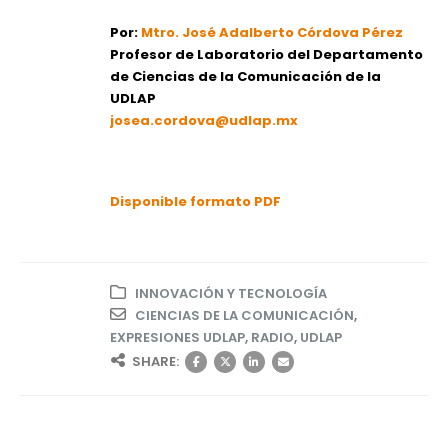
Por:
Mtro. José Adalberto Córdova Pérez
Profesor de Laboratorio del Departamento
de Ciencias de la Comunicación de la
UDLAP
josea.cordova@udlap.mx
Disponible formato PDF
INNOVACIÓN Y TECNOLOGÍA
CIENCIAS DE LA COMUNICACIÓN
,
EXPRESIONES UDLAP
,
RADIO
,
UDLAP
SHARE: