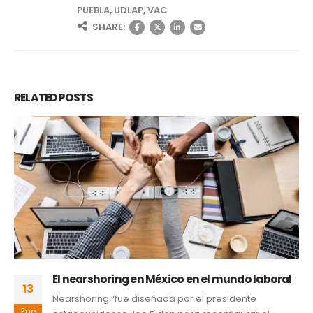
PUEBLA
,
UDLAP
,
VAC
SHARE:
RELATED
POSTS
El nearshoring en México en el mundo laboral
13
Nearshoring “fue diseñada por el presidente
Ene