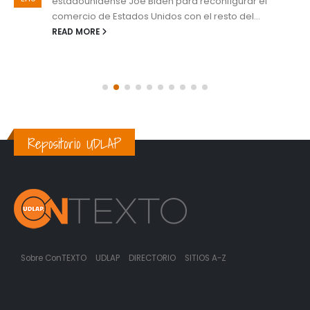
estadounidense Joe Biden para reconfigurar el
comercio de Estados Unidos con el resto del...
READ MORE
Repositorio UDLAP
Sobre ConTEXTO
UDLAP
DIRECTORIO
SITIOS A-Z