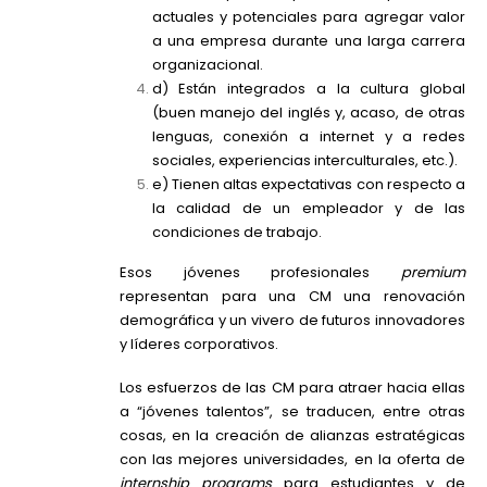
actuales y potenciales para agregar valor
a una empresa durante una larga carrera
organizacional.
d) Están integrados a la cultura global
(buen manejo del inglés y, acaso, de otras
lenguas, conexión a internet y a redes
sociales, experiencias interculturales, etc.).
e) Tienen altas expectativas con respecto a
la calidad de un empleador y de las
condiciones de trabajo.
Esos jóvenes profesionales
premium
representan para una CM una renovación
demográfica y un vivero de futuros innovadores
y líderes corporativos.
Los esfuerzos de las CM para atraer hacia ellas
a “jóvenes talentos”, se traducen, entre otras
cosas, en la creación de alianzas estratégicas
con las mejores universidades, en la oferta de
internship programs
para estudiantes y de