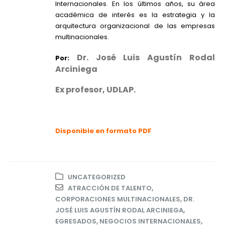
Internacionales. En los últimos años, su área
académica de interés es la estrategia y la
arquitectura organizacional de las empresas
multinacionales.
Dr. José Luis Agustín Rodal
Por:
Arciniega
Ex profesor, UDLAP.
Disponible en formato PDF
UNCATEGORIZED
ATRACCIÓN DE TALENTO
,
CORPORACIONES MULTINACIONALES
,
DR.
JOSÉ LUIS AGUSTÍN RODAL ARCINIEGA
,
EGRESADOS
,
NEGOCIOS INTERNACIONALES
,