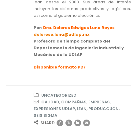
lean desde el 2008. Sus áreas de interés
incluyen los sistemas productivos y logísticos,
así como el gobierno electrónico.
Por:
Dra. Dolores Edwiges Luna Reyes
dolorese.luna@udlap.mx
Profesora de tiempo completo del
Departamento de Ingeniería Industrial y
Mecánica de la UDLAP
Disponible formato PDF
UNCATEGORIZED
CALIDAD
,
COMPAÑIAS
,
EMPRESAS
,
EXPRESIONES UDLAP
,
LEAN
,
PRODUCCUÓN
,
SEIS SIGMA
SHARE: