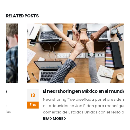
RELATED
POSTS
El nearshoring en México en el mundo laboral
13
Nearshoring “fue diseñada por el presidente
Ene
estadounidense Joe Biden para reconfigurar el
comercio de Estados Unidos con el resto del...
READ MORE