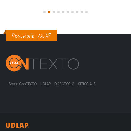
Repositorio UDLAP
Sobre ConTEXTO
UDLAP
DIRECTORIO
SITIOS A-Z