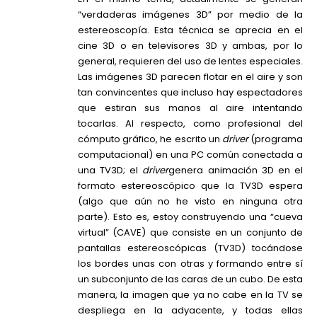
“verdaderas imágenes 3D” por medio de la
estereoscopía. Esta técnica se aprecia en el
cine 3D o en televisores 3D y ambas, por lo
general, requieren del uso de lentes especiales.
Las imágenes 3D parecen flotar en el aire y son
tan convincentes que incluso hay espectadores
que estiran sus manos al aire intentando
tocarlas. Al respecto, como profesional del
cómputo gráfico, he escrito un
driver
(programa
computacional) en una PC común conectada a
una TV3D; el
driver
genera animación 3D en el
formato estereoscópico que la TV3D espera
(algo que aún no he visto en ninguna otra
parte). Esto es, estoy construyendo una “cueva
virtual” (CAVE) que consiste en un conjunto de
pantallas estereoscópicas (TV3D) tocándose
los bordes unas con otras y formando entre sí
un subconjunto de las caras de un cubo. De esta
manera, la imagen que ya no cabe en la TV se
despliega en la adyacente, y todas ellas