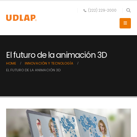
(222) 229-2000
El futuro de la animación 3D
HOME
INNOVACIÓN Y TECNOLOGÍA
EL FUTURO DE LA ANIMACIÓN 3D