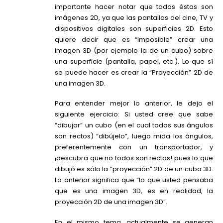
importante hacer notar que todas éstas son
imágenes 2D, ya que las pantallas del cine, TV y
dispositivos digitales son superficies 2D. Esto
quiere decir que es “imposible” crear una
imagen 3D (por ejemplo la de un cubo) sobre
una superficie (pantalla, papel, etc.). Lo que sí
se puede hacer es crear la “Proyección” 2D de
una imagen 3D.
Para entender mejor lo anterior, le dejo el
siguiente ejercicio: Si usted cree que sabe
“dibujar” un cubo (en el cual todos sus ángulos
son rectos) “dibújelo”, luego mida los ángulos,
preferentemente con un transportador, y
¡descubra que no todos son rectos! pues lo que
dibujó es sólo la “proyección” 2D de un cubo 3D.
Lo anterior significa que “lo que usted pensaba
que es una imagen 3D, es en realidad, la
proyección 2D de una imagen 3D”.
En el mismo tema, actualmente se generan