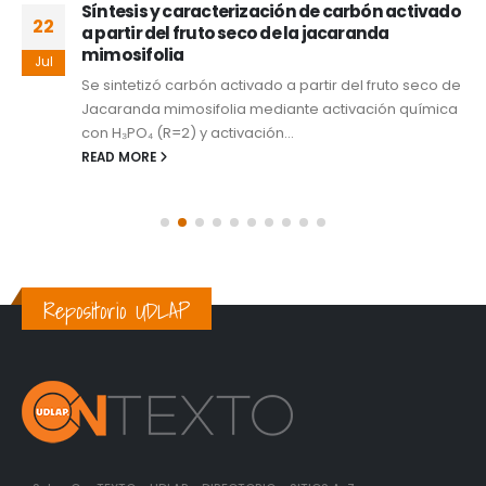
Síntesis y caracterización de carbón activado
22
a partir del fruto seco de la jacaranda
mimosifolia
Jul
Se sintetizó carbón activado a partir del fruto seco de
Jacaranda mimosifolia mediante activación química
con H₃PO₄ (R=2) y activación...
READ MORE
Repositorio UDLAP