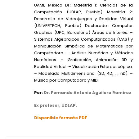
UAMI, México DF; Maestría 1: Ciencias de la
Computación (UDLAP, Puebla) Maestría 2:
Desarrollo de Videojuegos y Realidad Virtual
(UNIVERTECH, Puebla) Doctorado: Computer
Graphics (UPC, Barcelona) Áreas de Interés: –
Sistemas Algebraicos Computarizados (CAS) y
Manipulación Simbólica de Matemáticas por
Computadora. – Análisis Numérico y Métodos
Numéricos. – Graficación, Animación 3D y
Realidad Virtual. – Visualización Estereoscópica.
– Modelado Multidimensional (3D, 4D, …, nD). –
Música por Computadora y MIDI.
Por:
Dr. Fernando Antonio Aguilera Ramírez
Ex profesor, UDLAP.
Disponible formato PDF