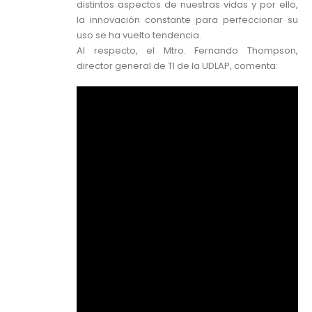
distintos aspectos de nuestras vidas y por ello,
la innovación constante para perfeccionar su
uso se ha vuelto tendencia.
Al respecto, el Mtro. Fernando Thompson,
director general de TI de la UDLAP, comenta: