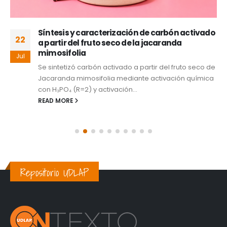
Síntesis y caracterización de carbón activado
22
a partir del fruto seco de la jacaranda
mimosifolia
Jul
Se sintetizó carbón activado a partir del fruto seco de
Jacaranda mimosifolia mediante activación química
con H₃PO₄ (R=2) y activación...
READ MORE
Repositorio UDLAP