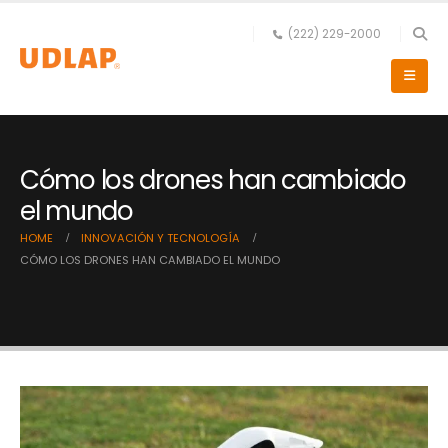
(222) 229-2000
Cómo los drones han cambiado
el mundo
HOME
INNOVACIÓN Y TECNOLOGÍA
CÓMO LOS DRONES HAN CAMBIADO EL MUNDO