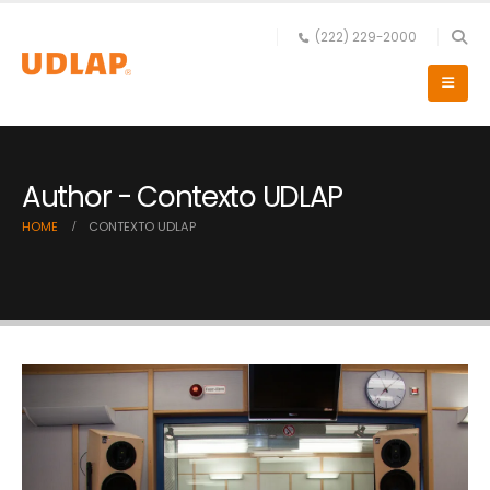
(222) 229-2000
Author - Contexto UDLAP
HOME
CONTEXTO UDLAP