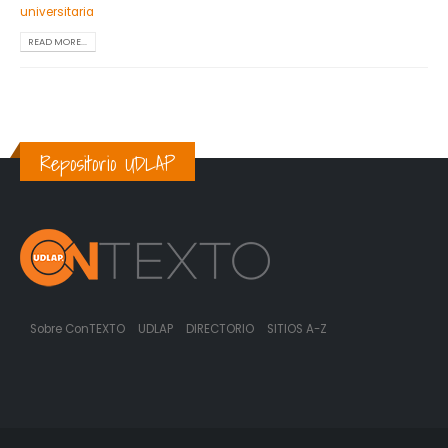
universitaria
READ MORE...
Repositorio UDLAP
Sobre ConTEXTO
UDLAP
DIRECTORIO
SITIOS A-Z