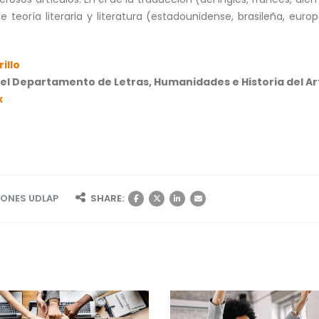
e teoría literaria y literatura (estadounidense, brasileña, eur
illo
l Departamento de Letras, Humanidades e Historia del Ar
x
IONES UDLAP
SHARE: