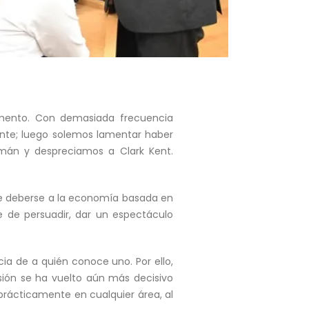
ramento. Con demasiada frecuencia
nte; luego solemos lamentar haber
mán y despreciamos a Clark Kent.
ede deberse a la economía basada en
e de persuadir, dar un espectáculo
a de a quién conoce uno. Por ello,
sión se ha vuelto aún más decisivo
prácticamente en cualquier área, al