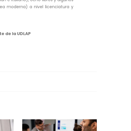
opea moderna) a nivel licenciatura y
te de la UDLAP