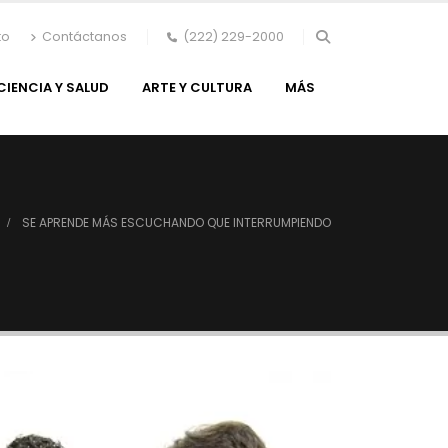
to
Contáctanos
(222) 229-2000
CIENCIA Y SALUD
ARTE Y CULTURA
MÁS
SE APRENDE MÁS ESCUCHANDO QUE INTERRUMPIENDO