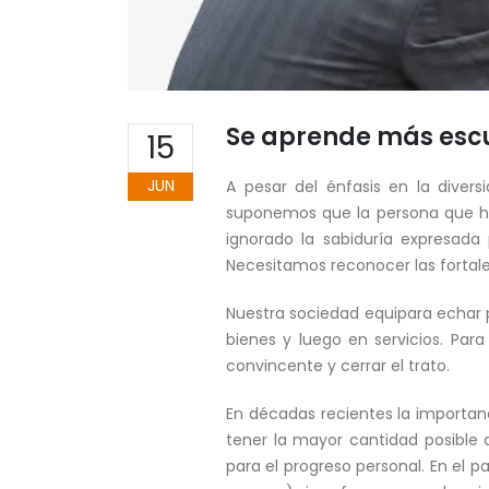
Se aprende más esc
15
JUN
A pesar del énfasis en la diver
suponemos que la persona que ha
ignorado la sabiduría expresad
Necesitamos reconocer las fortale
Nuestra sociedad equipara echar 
bienes y luego en servicios. Par
convincente y cerrar el trato.
En décadas recientes la importan
tener la mayor cantidad posible 
para el progreso personal. En el