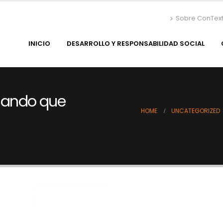
Sobre ConTex
INICIO
DESARROLLO Y RESPONSABILIDAD SOCIAL
hando que
HOME
UNCATEGORIZED