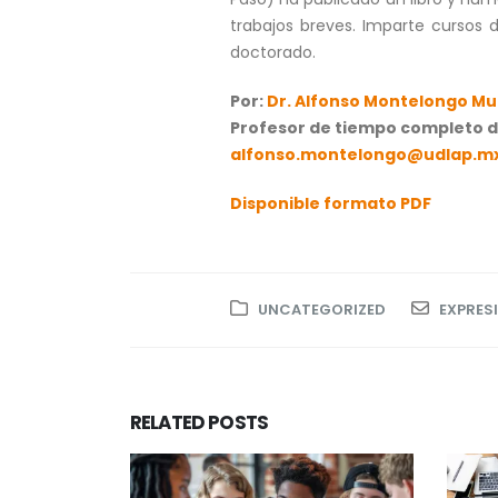
trabajos breves. Imparte cursos d
doctorado.
Por:
Dr. Alfonso Montelongo Mur
Profesor de tiempo completo de
alfonso.montelongo@udlap.m
Disponible formato PDF
UNCATEGORIZED
EXPRES
RELATED
POSTS