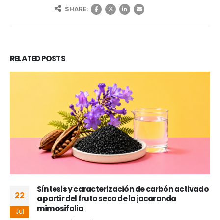
SHARE:
RELATED
POSTS
Síntesis y caracterización de carbón activado
22
a partir del fruto seco de la jacaranda
mimosifolia
Jul