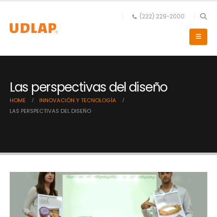
(222) 229-2000
Las perspectivas del diseño
HOME
INNOVACIÓN Y TECNOLOGÍA
LAS PERSPECTIVAS DEL DISEÑO