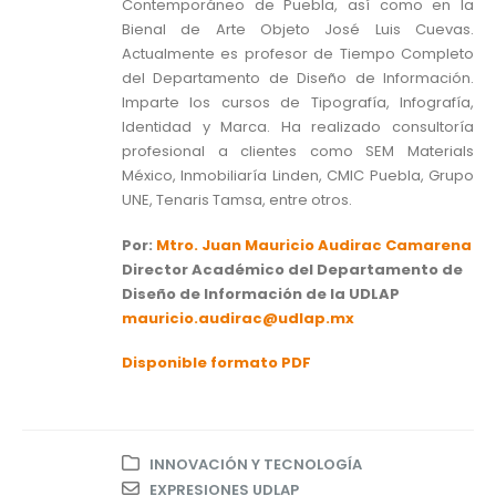
Contemporáneo de Puebla, así como en la
Bienal de Arte Objeto José Luis Cuevas.
Actualmente es profesor de Tiempo Completo
del Departamento de Diseño de Información.
Imparte los cursos de Tipografía, Infografía,
Identidad y Marca. Ha realizado consultoría
profesional a clientes como SEM Materials
México, Inmobiliaría Linden, CMIC Puebla, Grupo
UNE, Tenaris Tamsa, entre otros.
Por:
Mtro. Juan Mauricio Audirac Camarena
Director Académico del Departamento de
Diseño de Información de la UDLAP
mauricio.audirac@udlap.mx
Disponible formato PDF
INNOVACIÓN Y TECNOLOGÍA
EXPRESIONES UDLAP