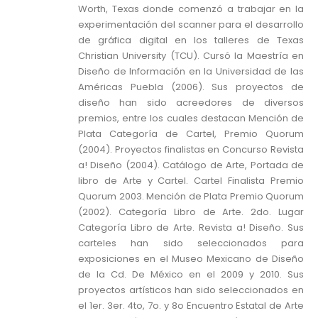
Worth, Texas donde comenzó a trabajar en la
experimentación del scanner para el desarrollo
de gráfica digital en los talleres de Texas
Christian University (TCU). Cursó la Maestría en
Diseño de Información en la Universidad de las
Américas Puebla (2006). Sus proyectos de
diseño han sido acreedores de diversos
premios, entre los cuales destacan Mención de
Plata Categoría de Cartel, Premio Quorum
(2004). Proyectos finalistas en Concurso Revista
a! Diseño (2004). Catálogo de Arte, Portada de
libro de Arte y Cartel. Cartel Finalista Premio
Quorum 2003. Mención de Plata Premio Quorum
(2002). Categoría Libro de Arte. 2do. Lugar
Categoría Libro de Arte. Revista a! Diseño. Sus
carteles han sido seleccionados para
exposiciones en el Museo Mexicano de Diseño
de la Cd. De México en el 2009 y 2010. Sus
proyectos artísticos han sido seleccionados en
el 1er. 3er. 4to, 7o. y 8o Encuentro Estatal de Arte