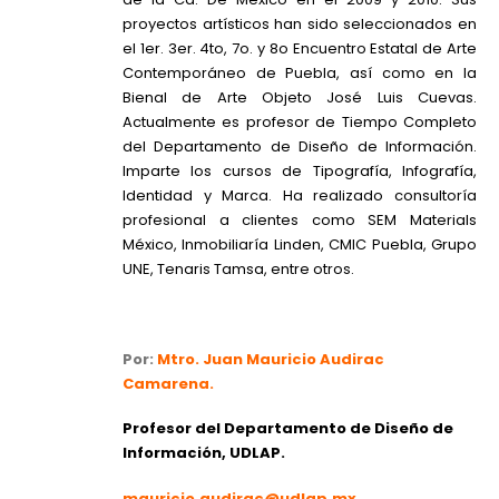
proyectos artísticos han sido seleccionados en
el 1er. 3er. 4to, 7o. y 8o Encuentro Estatal de Arte
Contemporáneo de Puebla, así como en la
Bienal de Arte Objeto José Luis Cuevas.
Actualmente es profesor de Tiempo Completo
del Departamento de Diseño de Información.
Imparte los cursos de Tipografía, Infografía,
Identidad y Marca. Ha realizado consultoría
profesional a clientes como SEM Materials
México, Inmobiliaría Linden, CMIC Puebla, Grupo
UNE, Tenaris Tamsa, entre otros.
Por:
Mtro. Juan Mauricio Audirac
Camarena.
Profesor del Departamento de Diseño de
Información, UDLAP.
mauricio.audirac@udlap.mx