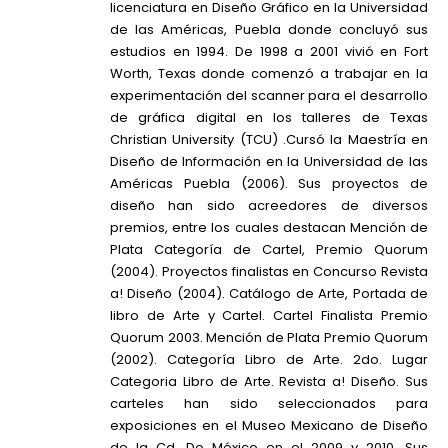
licenciatura en Diseño Gráfico en la Universidad
de las Américas, Puebla donde concluyó sus
estudios en 1994. De 1998 a 2001 vivió en Fort
Worth, Texas donde comenzó a trabajar en la
experimentación del scanner para el desarrollo
de gráfica digital en los talleres de Texas
Christian University (TCU) .Cursó la Maestría en
Diseño de Información en la Universidad de las
Américas Puebla (2006). Sus proyectos de
diseño han sido acreedores de diversos
premios, entre los cuales destacan Mención de
Plata Categoría de Cartel, Premio Quorum
(2004). Proyectos finalistas en Concurso Revista
a! Diseño (2004). Catálogo de Arte, Portada de
libro de Arte y Cartel. Cartel Finalista Premio
Quorum 2003. Mención de Plata Premio Quorum
(2002). Categoría Libro de Arte. 2do. Lugar
Categoria Libro de Arte. Revista a! Diseño. Sus
carteles han sido seleccionados para
exposiciones en el Museo Mexicano de Diseño
de la Cd. De México en el 2009 y 2010. Sus