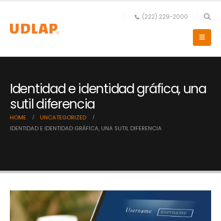
(222) 229-2000
Identidad e identidad gráfica, una
sutil diferencia
HOME
UNCATEGORIZED
IDENTIDAD E IDENTIDAD GRÁFICA, UNA SUTIL DIFERENCIA