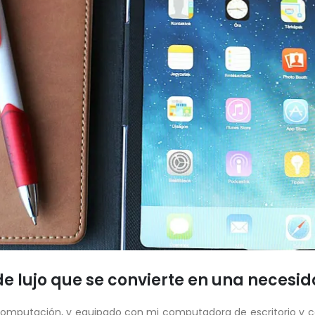
 de lujo que se convierte en una necesi
 computación, y equipado con mi computadora de escritorio y 