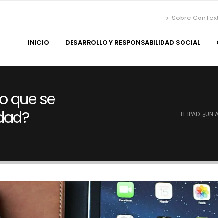
Sobre ConTex
INICIO
DESARROLLO Y RESPONSABILIDAD SOCIAL
ujo que se
idad?
EL IPAD: ¿UN