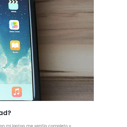
dad?
con mi laptop me sentía completo y