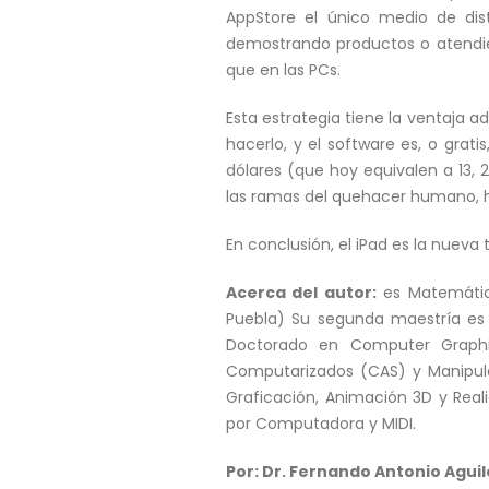
AppStore el único medio de dist
demostrando productos o atendiend
que en las PCs.
Esta estrategia tiene la ventaja a
hacerlo, y el software es, o grati
dólares (que hoy equivalen a 13, 
las ramas del quehacer humano, ha
En conclusión, el iPad es la nueva
Acerca del autor:
es Matemático
Puebla) Su segunda maestría es d
Doctorado en Computer Graphic
Computarizados (CAS) y Manipul
Graficación, Animación 3D y Reali
por Computadora y MIDI.
Por: Dr. Fernando Antonio Agui