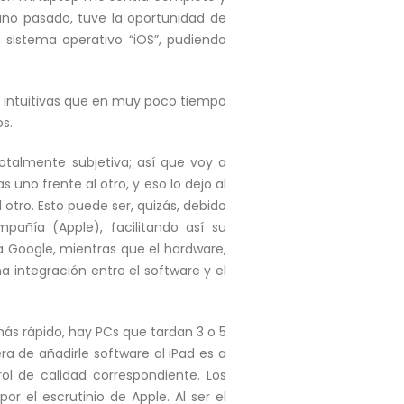
año pasado, tuve la oportunidad de
sistema operativo “iOS”, pudiendo
tan intuitivas que en muy poco tiempo
s.
otalmente subjetiva; así que voy a
uno frente al otro, y eso lo dejo al
otro. Esto puede ser, quizás, debido
añía (Apple), facilitando así su
ía Google, mientras que el hardware,
 integración entre el software y el
s rápido, hay PCs que tardan 3 o 5
a de añadirle software al iPad es a
ol de calidad correspondiente. Los
r el escrutinio de Apple. Al ser el