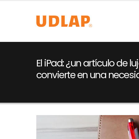
El iPad: ¿un artículo de l
convierte en una neces