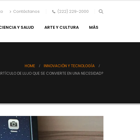
to
Contáctanos
(222) 229-2000
CIENCIA Y SALUD
ARTE Y CULTURA
MÁS
HOME
INNOVACIÓN Y TECNOLOGÍA
 ARTÍCULO DE LUJO QUE SE CONVIERTE EN UNA NECESIDAD?