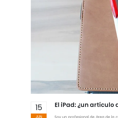
El iPad: ¿un artículo
15
JUN
Soy un profesional de área de la