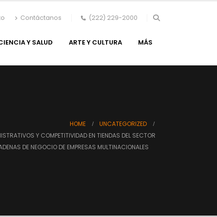
to
Contáctanos
(222) 229-2000
CIENCIA Y SALUD
ARTE Y CULTURA
MÁS
HOME
UNCATEGORIZED
STRATIVOS Y COMPETITIVIDAD EN TIENDAS DEL SECTOR
CADENAS DE NEGOCIO DE EMPRESAS MULTINACIONALES