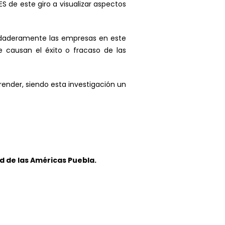
S de este giro a visualizar aspectos
daderamente las empresas en este
 causan el éxito o fracaso de las
nder, siendo esta investigación un
d de las Américas Puebla.