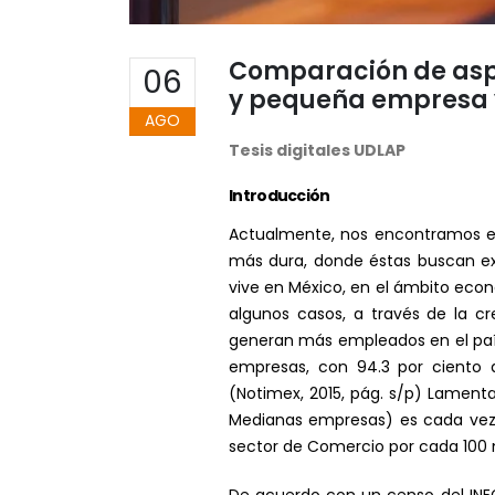
Comparación de aspe
06
y pequeña empresa y
AGO
Tesis digitales UDLAP
Introducción
Actualmente, nos encontramos en
más dura, donde éstas buscan exp
vive en México, en el ámbito econ
algunos casos, a través de la c
generan más empleados en el país
empresas, con 94.3 por ciento d
(Notimex, 2015, pág. s/p) Lament
Medianas empresas) es cada vez 
sector de Comercio por cada 100 n