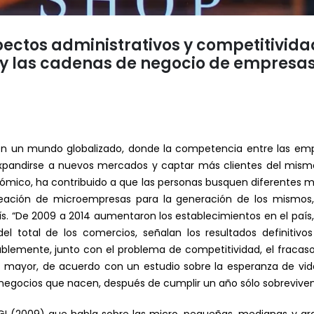
ctos administrativos y competitividad
 las cadenas de negocio de empresas
 un mundo globalizado, donde la competencia entre las emp
andirse a nuevos mercados y captar más clientes del mismo. 
ómico, ha contribuido a que las personas busquen diferentes m
reación de microempresas para la generación de los mismos,
. “De 2009 a 2014 aumentaron los establecimientos en el país,
el total de los comercios, señalan los resultados definitiv
ablemente, junto con el problema de competitividad, el fracas
mayor, de acuerdo con un estudio sobre la esperanza de vida
egocios que nacen, después de cumplir un año sólo sobreviven 34