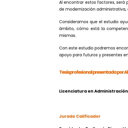
Al encontrar estos factores, será 
de modernización administrativa, 
Consideramos que el estudio ay
ámbito, cómo está la competenci
mismas.
Con este estudio podremos encont
apoyo para futuros y presentes em
Tesis profesional presentada por
A
Licenciatura en Administració
Jurado Calificador