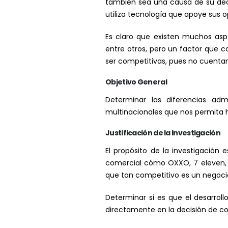
también sea una causa de su deca
utiliza tecnología que apoye sus o
Es claro que existen muchos asp
entre otros, pero un factor que 
ser competitivas, pues no cuentan
Objetivo General
Determinar las diferencias ad
multinacionales que nos permita 
Justificación de la Investigación
El propósito de la investigación
comercial cómo OXXO, 7 eleven, e
que tan competitivo es un negocio
Determinar si es que el desarrol
directamente en la decisión de co