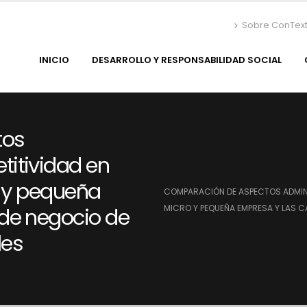
Sobre ConTex
INICIO
DESARROLLO Y RESPONSABILIDAD SOCIAL
tos
titividad en
o y pequeña
COMPARACIÓN DE ASPECTOS ADMINI
MICRO Y PEQUEÑA EMPRESA Y LAS 
de negocio de
les