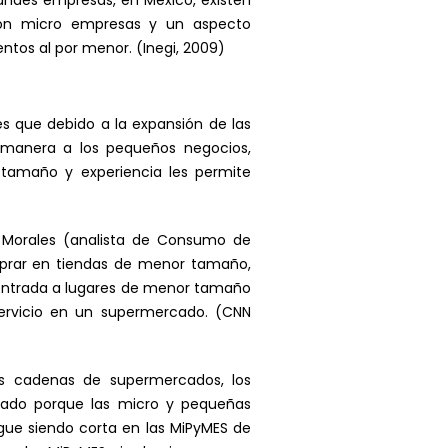
andes empresas, en México, existen
 son micro empresas y un aspecto
ntos al por menor. (Inegi, 2009)
es que debido a la expansión de las
manera a los pequeños negocios,
tamaño y experiencia les permite
a Morales (analista de Consumo de
mprar en tiendas de menor tamaño,
a entrada a lugares de menor tamaño
ervicio en un supermercado. (CNN
s cadenas de supermercados, los
sado porque las micro y pequeñas
gue siendo corta en las MiPyMES de