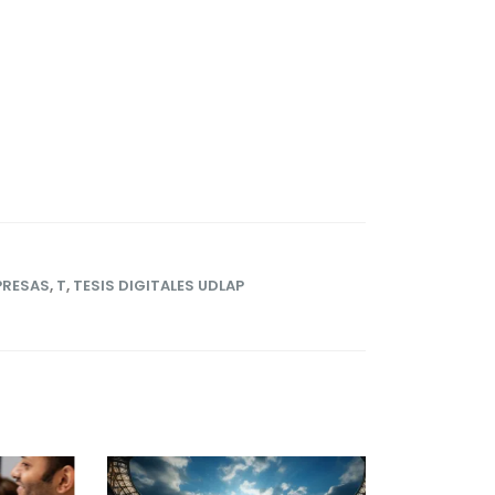
PRESAS
,
T
,
TESIS DIGITALES UDLAP