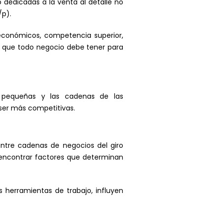
dedicadas a la venta al detalle no
/p).
económicos, competencia superior,
os que todo negocio debe tener para
ia pequeñas y las cadenas de las
ser más competitivas.
 entre cadenas de negocios del giro
e encontrar factores que determinan
 herramientas de trabajo, influyen