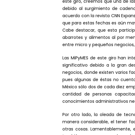
este giro, creemos que una de la
debido al surgimiento de cadena
acuerdo con la revista CNN Expans
que para estas fechas es aún ma
Cabe destacar, que esta particip
abarrotes y alimentos al por men
entre micro y pequeños negocios, 
Las MiPyMES de este giro han in
significativo debido a la gran 
negocios, donde existen varios fa
pues algunas de éstas no cuent
México sólo dos de cada diez empr
cantidad de personas capacit
conocimientos administrativos ne
Por otro lado, la oleada de te
manera considerable, el tener f
otras cosas. Lamentablemente, 