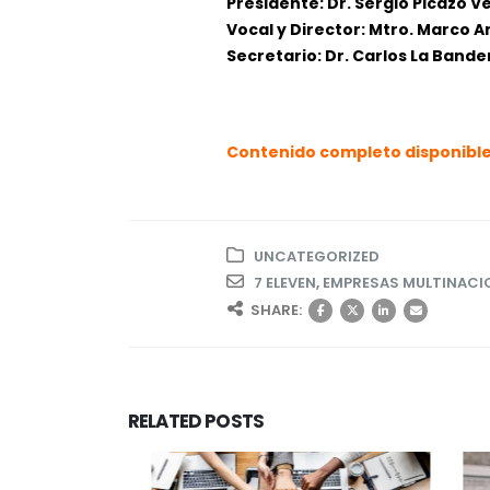
Presidente: Dr. Sergio Picazo V
Vocal y Director: Mtro. Marco 
Secretario: Dr. Carlos La Bande
Contenido completo disponible
UNCATEGORIZED
7 ELEVEN
,
EMPRESAS MULTINACI
SHARE:
RELATED
POSTS