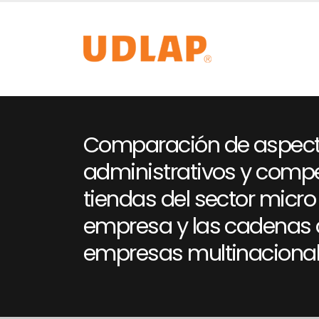
Comparación de aspec
administrativos y compe
tiendas del sector micr
empresa y las cadenas 
empresas multinaciona