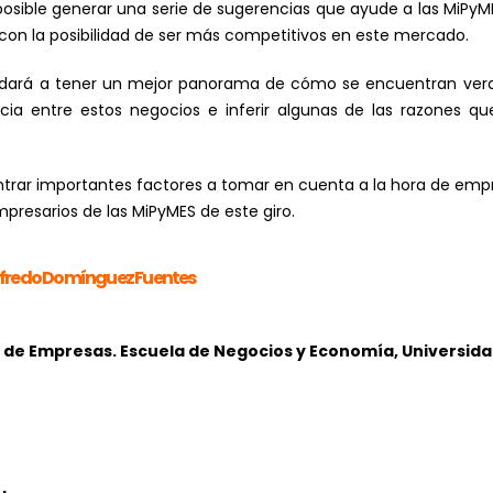
posible generar una serie de sugerencias que ayude a las MiPyME
con la posibilidad de ser más competitivos en este mercado.
udará a tener un mejor panorama de cómo se encuentran ver
a entre estos negocios e inferir algunas de las razones que
rar importantes factores a tomar en cuenta a la hora de empre
presarios de las MiPyMES de este giro.
lfredo Domínguez Fuentes
n de Empresas.
Escuela de Negocios y Economía,
Universida