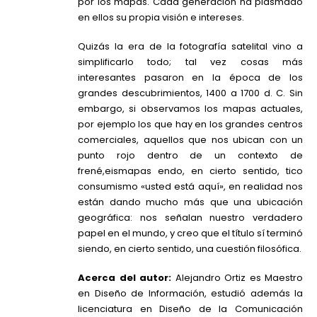
por los mapas. Cada generación ha plasmado
en ellos su propia visión e intereses.
Quizás la era de la fotografía satelital vino a
simplificarlo todo; tal vez cosas más
interesantes pasaron en la época de los
grandes descubrimientos, 1400 a 1700 d. C. Sin
embargo, si observamos los mapas actuales,
por ejemplo los que hay en los grandes centros
comerciales, aquellos que nos ubican con un
punto rojo dentro de un contexto de
frené,eismapas endo, en cierto sentido, tico
consumismo «usted está aquí», en realidad nos
están dando mucho más que una ubicación
geográfica: nos señalan nuestro verdadero
papel en el mundo, y creo que el título sí terminó
siendo, en cierto sentido, una cuestión filosófica.
Acerca del autor:
Alejandro Ortiz es Maestro
en Diseño de Información, estudió además la
licenciatura en Diseño de la Comunicación