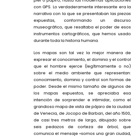
piel o papiro, hasta las modernas aplicaciones
con GPS. Lo verdaderamente interesante era la
narrativa con la que se presentaban las piezas
expuestas, conformando un discurso
museográfico, que resaltaba el poder de esos
instrumentos cartográficos, que hemos usado
durante toda la historia humana.
Los mapas son tal vez la mejor manera de
expresar el conocimiento, el dominio y el control
que el hombre ejerce (legítimamente o no)
sobre el medio ambiente que representan:
conocimiento, dominio y control son formas de
poder. Desde el mismo tamaño de algunos de
los mapas expuestos, se apreciaba esa
intención de sorprender e intimidar, como el
grandioso mapa de vista de pájaro de la ciudad
de Venecia, de Jocopo de Barbari, del año 1500,
de casi tres metros de largo, dibujado sobre
seis pedazos de corteza de árbol, que
comunica el mensaje «somos una gran ciudad,