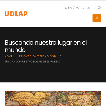
(222) 229-2000
Buscando nuestro lugar en el
mundo
HOME
INNOVACIÓN Y TECNOLOGÍA
BUSCANDO NUESTRO LUGAR EN EL MUNDO