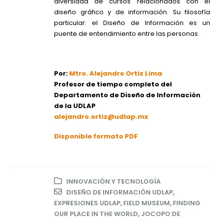
diversidad de cursos relacionados con el
diseño gráfico y de información. Su filosofía
particular: el Diseño de Información es un
puente de entendimiento entre las personas.
Por:
Mtro. Alejandro Ortiz Lima
Profesor de tiempo completo del
Departamento de Diseño de Información
de la UDLAP
alejandro.ortiz@udlap.mx
Disponible formato PDF
INNOVACIÓN Y TECNOLOGÍA
DISEÑO DE INFORMACIÓN UDLAP
,
EXPRESIONES UDLAP
,
FIELD MUSEUM
,
FINDING
OUR PLACE IN THE WORLD
,
JOCOPO DE