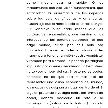
como ninguna otra ha habido». O los
mapamundis con esa visión eurocentrista, que
enfatizaban la supremacía de los imperios
sobre las colonias africanas y americanas.
¿Quién dijo que el Norte debía estar «arriba» y el
Sur «abajo»?, pues nada menos que los
cartógrafos renacentistas, que servían a los
intereses de las coronas europeas (el que
paga manda, dirían por ahí). Sólo por
curiosidad busquen en internet «down under
maps» para tener una visión «austral-centrista»
y rompan para siempre un pesado paradigma
impuesto por quienes decidieron un hemisferio
norte «por arriba» del sur. Si esto no es poder,
entonces no se qué sea. Y más allá de
representar una visión específica del mundo,
los mapas nos asignan un lugar dentro de él. Si
alguien pretende investigar sobre las formas de
poder, deberá dedicarle un rato a la
historiografía (historia de la historia) contada